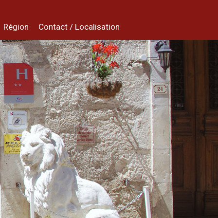
Région
Contact / Localisation