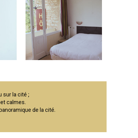
sur la cité ;
 et calmes.
anoramique de la cité.