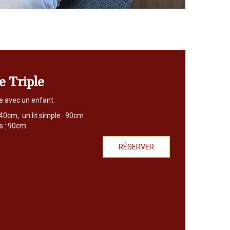
 Triple
e avec un enfant.
140cm, un lit simple : 90cm
es : 90cm
RÉSERVER