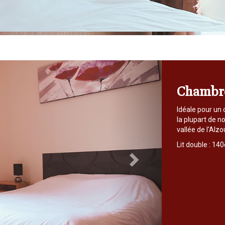
Next
Chambr
Idéale pour un 
la plupart de n
vallée de l'Alzo
Lit double : 14