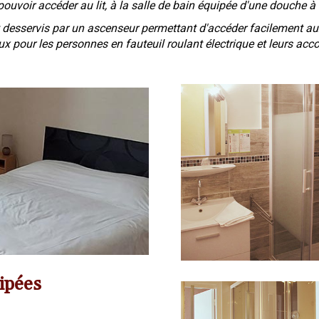
uvoir accéder au lit, à la salle de bain équipée d'une douche à l'i
nt desservis par un ascenseur permettant d'accéder facilement a
ux pour les personnes en fauteuil roulant électrique et leurs
ipées