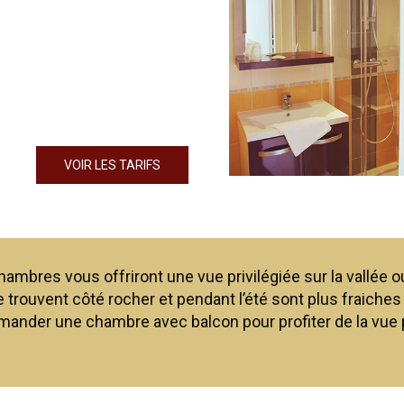
VOIR LES TARIFS
ambres vous offriront une vue privilégiée sur la vallée ou 
e trouvent côté rocher et pendant l’été sont plus fraiches
ander une chambre avec balcon pour profiter de la vue p