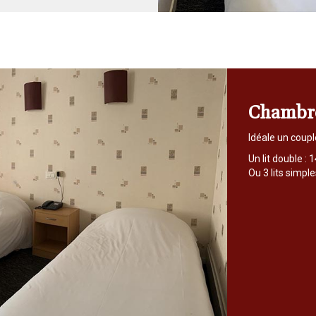
Chambre
Idéale un coupl
Un lit double : 
Ou 3 lits simpl